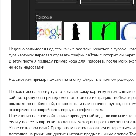
Недавно задумался над тем как же все таки бороться с гуглом, кот
гугл картинок перестал отдавать трафик сайтам с которых он берет 
В этом посте я приведу пример кода для .htaccess, после моих экс
но есть недостатки.
Рассмотрим пример нажатия на кнопку Открыть в полном размере.
По нажатию на кнопку гугл открывает саму картинку и тем самым н
сайт которому она принадлежит, от этого то и страдают вебмастера.
самом деле не большой, но все есть, и нам он очень нужен, поэто
эксперимент и попробовать вернуть трафик с гугла.
Я не ставил на свои сайты ниже приведенный код, так как мне это п
если у вас есть картинки, то данный метод вы просто обязаны знать
У вас есть свои сайт? Предлагаем воспользоваться интересными 
логотипов на ручки или другие бытовые предметы иным словом Там